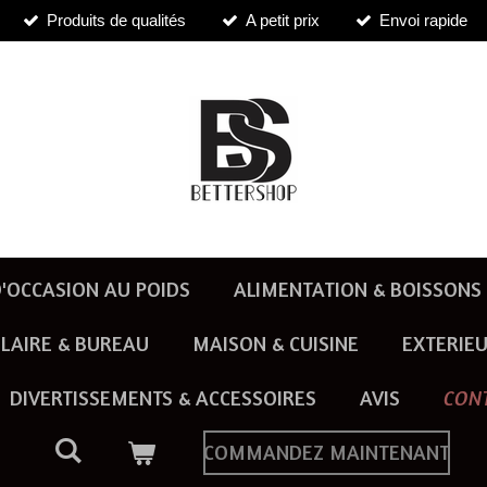
Produits de qualités
A petit prix
Envoi rapide
'OCCASION AU POIDS
ALIMENTATION & BOISSONS
LAIRE & BUREAU
MAISON & CUISINE
EXTERIEU
DIVERTISSEMENTS & ACCESSOIRES
AVIS
CON
COMMANDEZ MAINTENANT