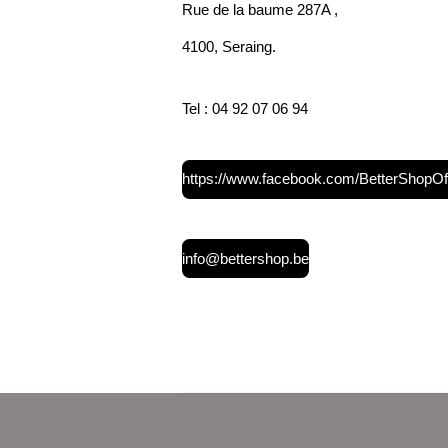
Rue de la baume 287A ,
4100, Seraing.
Tel : 04 92 07 06 94
https://www.facebook.com/BetterShopOff
info@bettershop.be