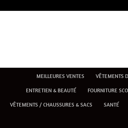
Passer
au
contenu
principal
MEILLEURES VENTES
VÊTEMENTS D
ENTRETIEN & BEAUTÉ
FOURNITURE SCO
VÊTEMENTS / CHAUSSURES & SACS
SANTÉ