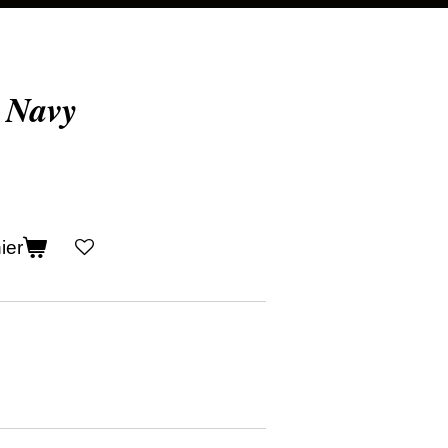
 Navy
ier