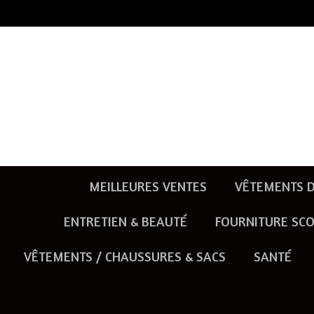
Passer
au
contenu
principal
MEILLEURES VENTES
VÊTEMENTS D
ENTRETIEN & BEAUTÉ
FOURNITURE SCO
VÊTEMENTS / CHAUSSURES & SACS
SANTÉ