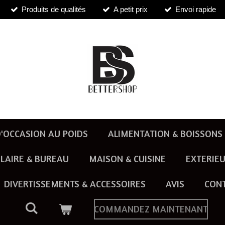
Produits de qualités
A petit prix
Envoi rapide
'OCCASION AU POIDS
ALIMENTATION & BOISSONS
LAIRE & BUREAU
MAISON & CUISINE
EXTERIEU
DIVERTISSEMENTS & ACCESSOIRES
AVIS
CON
COMMANDEZ MAINTENANT