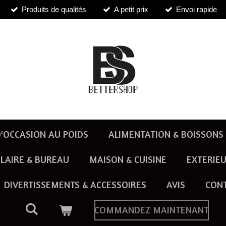
Produits de qualités
A petit prix
Envoi rapide
'OCCASION AU POIDS
ALIMENTATION & BOISSONS
LAIRE & BUREAU
MAISON & CUISINE
EXTERIEU
DIVERTISSEMENTS & ACCESSOIRES
AVIS
CON
COMMANDEZ MAINTENANT