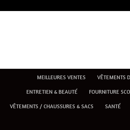
Passer
au
contenu
principal
MEILLEURES VENTES
VÊTEMENTS D
ENTRETIEN & BEAUTÉ
FOURNITURE SCO
VÊTEMENTS / CHAUSSURES & SACS
SANTÉ