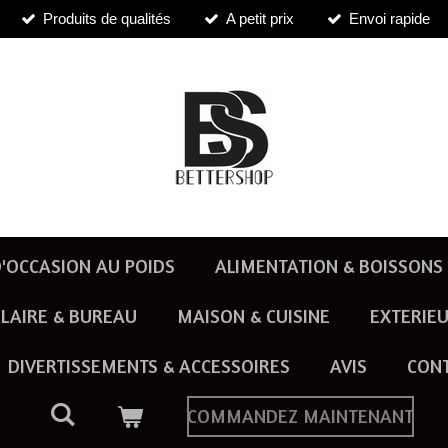
Produits de qualités
A petit prix
Envoi rapide
'OCCASION AU POIDS
ALIMENTATION & BOISSONS
LAIRE & BUREAU
MAISON & CUISINE
EXTERIEU
DIVERTISSEMENTS & ACCESSOIRES
AVIS
CON
COMMANDEZ MAINTENANT