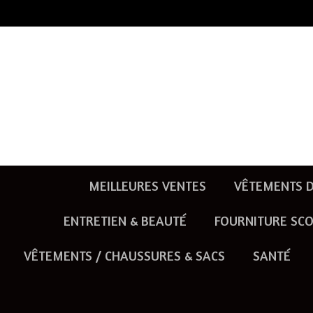
Passer
au
contenu
principal
MEILLEURES VENTES
VÊTEMENTS D
ENTRETIEN & BEAUTÉ
FOURNITURE SCO
VÊTEMENTS / CHAUSSURES & SACS
SANTÉ