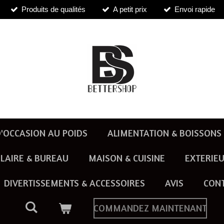
Produits de qualités
A petit prix
Envoi rapide
'OCCASION AU POIDS
ALIMENTATION & BOISSONS
LAIRE & BUREAU
MAISON & CUISINE
EXTERIEU
DIVERTISSEMENTS & ACCESSOIRES
AVIS
CON
COMMANDEZ MAINTENANT