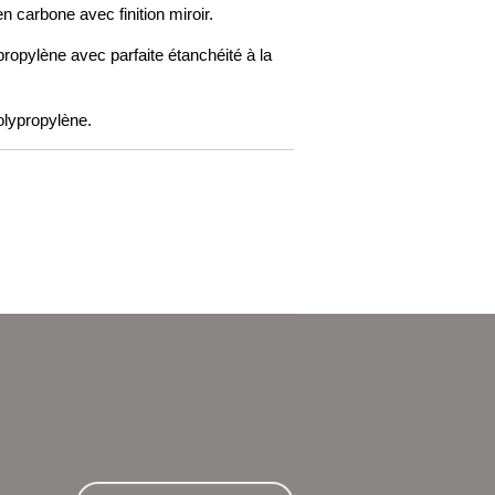
n carbone avec finition miroir.
pylène avec parfaite étanchéité à la
olypropylène.