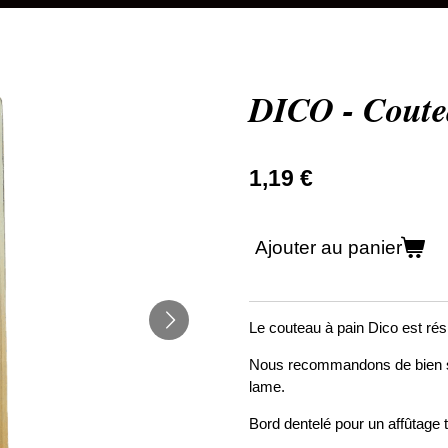
DICO - Coute
1,19 €
Ajouter au panier
Le couteau à pain Dico est rési
Nous recommandons de bien sé
lame.
Bord dentelé pour un affûtage t