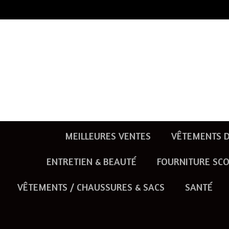
Passer
au
contenu
principal
MEILLEURES VENTES
VÊTEMENTS D
ENTRETIEN & BEAUTÉ
FOURNITURE SCO
VÊTEMENTS / CHAUSSURES & SACS
SANTÉ