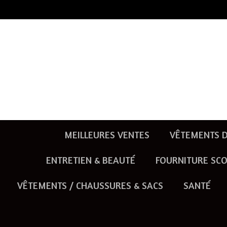
Passer
au
contenu
principal
MEILLEURES VENTES
VÊTEMENTS D
ENTRETIEN & BEAUTÉ
FOURNITURE SCO
VÊTEMENTS / CHAUSSURES & SACS
SANTÉ