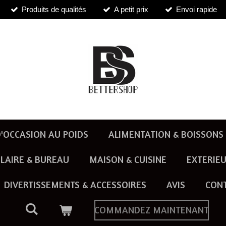
Produits de qualités
A petit prix
Envoi rapide
'OCCASION AU POIDS
ALIMENTATION & BOISSONS
LAIRE & BUREAU
MAISON & CUISINE
EXTERIEU
DIVERTISSEMENTS & ACCESSOIRES
AVIS
CON
COMMANDEZ MAINTENANT