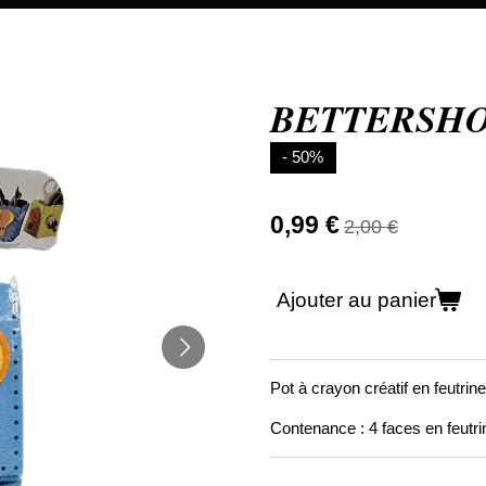
BETTERSHOP 
- 50%
0,99 €
2,00 €
Ajouter au panier
Pot à crayon créatif en feutrine
Contenance : 4 faces en feutrine,