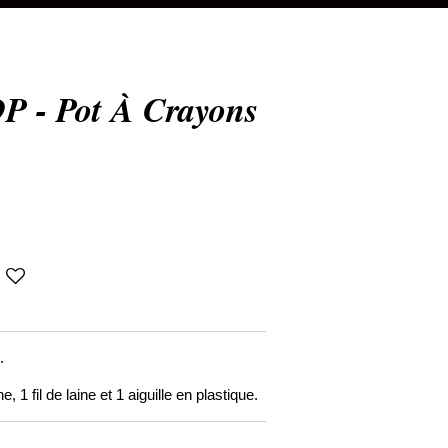
- Pot À Crayons
.
 1 fil de laine et 1 aiguille en plastique.