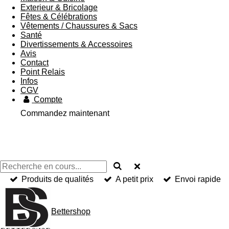
Exterieur & Bricolage
Fêtes & Célébrations
Vêtements / Chaussures & Sacs
Santé
Divertissements & Accessoires
Avis
Contact
Point Relais
Infos
CGV
Compte
Commandez maintenant
Produits de qualités
A petit prix
Envoi rapide
Bettershop