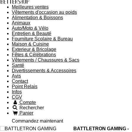
Meilleures ventes
Vêtements d'occasion au poids
Alimentation & Boissons
Animaux
Auto/Moto & Vélo
Entretien & Beauté
Fourniture Scolaire & Bureau
Maison & Cuisine
Exterieur & Bricolage
Fêtes & Célébrations
Vêtements / Chaussures & Sacs
Santé
Divertissements & Accessoires
Avis
Contact
Point Relais
Infos
CGV
Compte
Rechercher
Panier
Commandez maintenant
BATTLETRON GAMING -