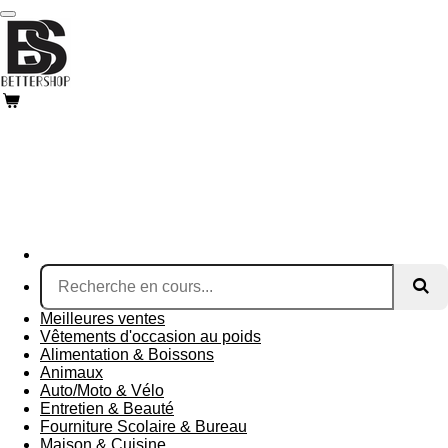
Passer
au
contenu
principal
Meilleures ventes
Vêtements d'occasion au poids
Alimentation & Boissons
Animaux
Auto/Moto & Vélo
Entretien & Beauté
Fourniture Scolaire & Bureau
Maison & Cuisine