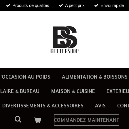
Produits de qualités
A petit prix
Envoi rapide
'OCCASION AU POIDS
ALIMENTATION & BOISSONS
LAIRE & BUREAU
MAISON & CUISINE
EXTERIEU
DIVERTISSEMENTS & ACCESSOIRES
AVIS
CON
COMMANDEZ MAINTENANT