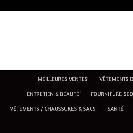
Passer
au
contenu
principal
MEILLEURES VENTES
VÊTEMENTS D
ENTRETIEN & BEAUTÉ
FOURNITURE SCO
VÊTEMENTS / CHAUSSURES & SACS
SANTÉ