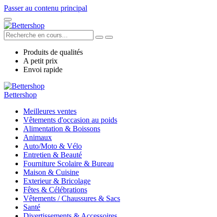
Passer au contenu principal
Produits de qualités
A petit prix
Envoi rapide
Bettershop
Meilleures ventes
Vêtements d'occasion au poids
Alimentation & Boissons
Animaux
Auto/Moto & Vélo
Entretien & Beauté
Fourniture Scolaire & Bureau
Maison & Cuisine
Exterieur & Bricolage
Fêtes & Célébrations
Vêtements / Chaussures & Sacs
Santé
Divertissements & Accessoires