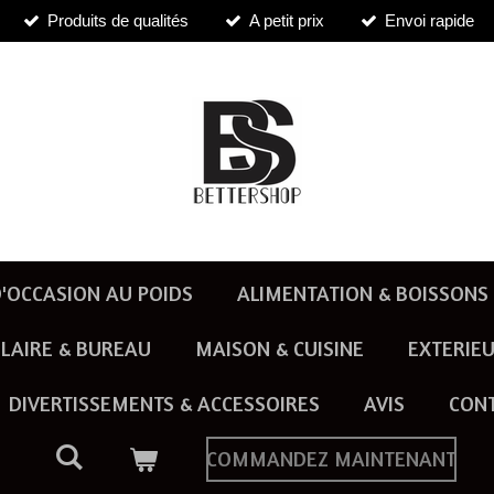
Produits de qualités
A petit prix
Envoi rapide
'OCCASION AU POIDS
ALIMENTATION & BOISSONS
LAIRE & BUREAU
MAISON & CUISINE
EXTERIEU
DIVERTISSEMENTS & ACCESSOIRES
AVIS
CON
COMMANDEZ MAINTENANT