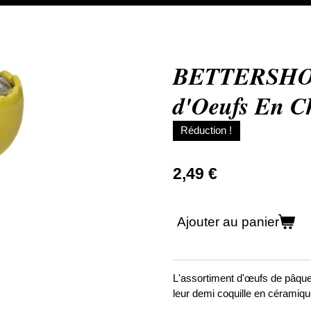
BETTERSHOP 
d'Oeufs En C
Réduction !
2,49 €
Ajouter au panier
L'assortiment d'œufs de pâque 
leur demi coquille en céramiqu