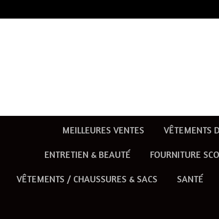
Passer
au
contenu
principal
MEILLEURES VENTES
VÊTEMENTS D
ENTRETIEN & BEAUTÉ
FOURNITURE SCO
VÊTEMENTS / CHAUSSURES & SACS
SANTÉ