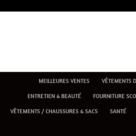
Passer
au
contenu
principal
MEILLEURES VENTES
VÊTEMENTS D
ENTRETIEN & BEAUTÉ
FOURNITURE SCO
VÊTEMENTS / CHAUSSURES & SACS
SANTÉ