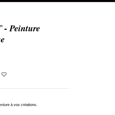
 Peinture
se
texture à vos créations.