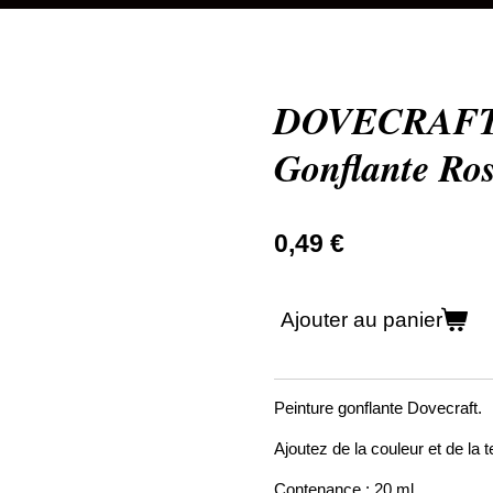
DOVECRAFT -
Gonflante Ro
0,49 €
Ajouter au panier
Peinture gonflante Dovecraft.
Ajoutez de la couleur et de la 
Contenance : 20 ml.