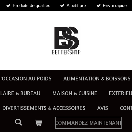
Produits de qualités
A petit prix
Envoi rapide
'OCCASION AU POIDS
ALIMENTATION & BOISSONS
LAIRE & BUREAU
MAISON & CUISINE
EXTERIEU
DIVERTISSEMENTS & ACCESSOIRES
AVIS
CON
COMMANDEZ MAINTENANT