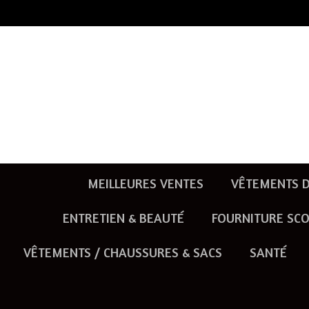
Passer
au
contenu
principal
MEILLEURES VENTES
VÊTEMENTS D
ENTRETIEN & BEAUTÉ
FOURNITURE SCO
VÊTEMENTS / CHAUSSURES & SACS
SANTÉ