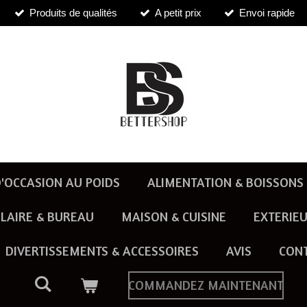
Produits de qualités
A petit prix
Envoi rapide
'OCCASION AU POIDS
ALIMENTATION & BOISSONS
LAIRE & BUREAU
MAISON & CUISINE
EXTERIEU
DIVERTISSEMENTS & ACCESSOIRES
AVIS
CON
COMMANDEZ MAINTENANT