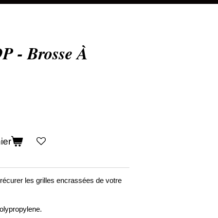
 - Brosse À
ier
récurer les grilles encrassées de votre
Polypropylene.