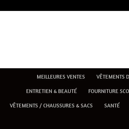
Passer
au
contenu
principal
MEILLEURES VENTES
VÊTEMENTS D
ENTRETIEN & BEAUTÉ
FOURNITURE SCO
VÊTEMENTS / CHAUSSURES & SACS
SANTÉ