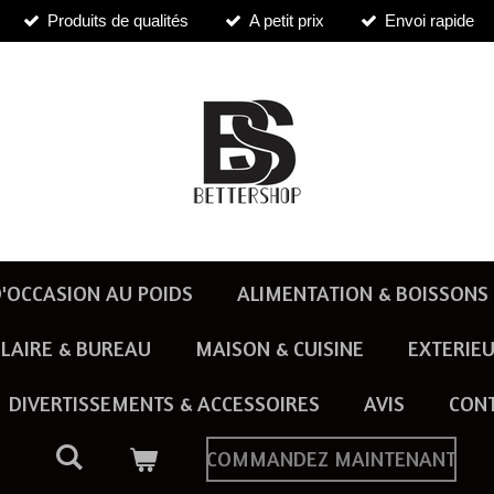
Produits de qualités
A petit prix
Envoi rapide
'OCCASION AU POIDS
ALIMENTATION & BOISSONS
LAIRE & BUREAU
MAISON & CUISINE
EXTERIEU
DIVERTISSEMENTS & ACCESSOIRES
AVIS
CON
COMMANDEZ MAINTENANT