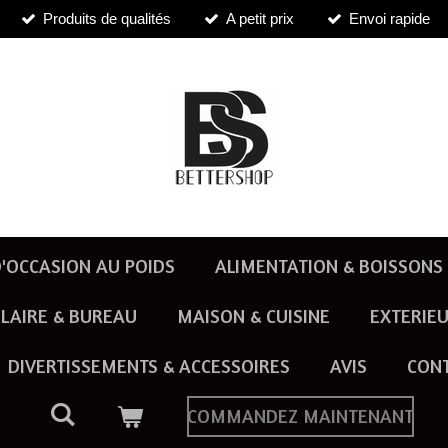
Produits de qualités
A petit prix
Envoi rapide
'OCCASION AU POIDS
ALIMENTATION & BOISSONS
LAIRE & BUREAU
MAISON & CUISINE
EXTERIEU
DIVERTISSEMENTS & ACCESSOIRES
AVIS
CON
COMMANDEZ MAINTENANT