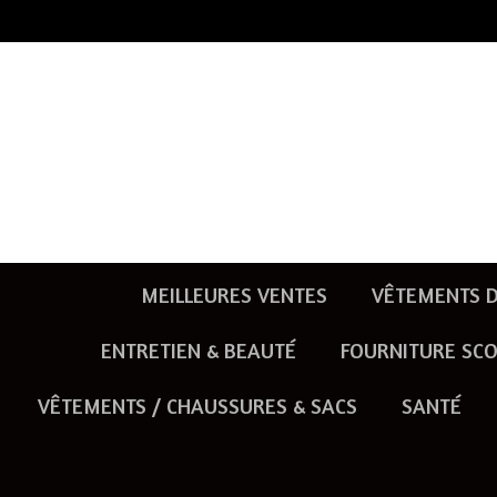
Passer
au
contenu
principal
MEILLEURES VENTES
VÊTEMENTS D
ENTRETIEN & BEAUTÉ
FOURNITURE SCO
VÊTEMENTS / CHAUSSURES & SACS
SANTÉ