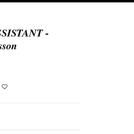
SISTANT -
sson