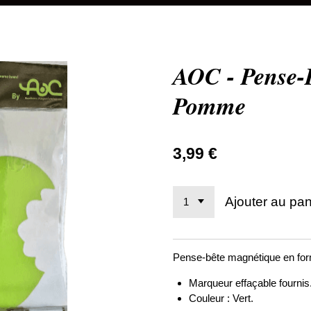
AOC - Pense-
Pomme
3,99 €
Ajouter au pan
Pense-bête magnétique en fo
Marqueur effaçable fournis
Couleur : Vert.