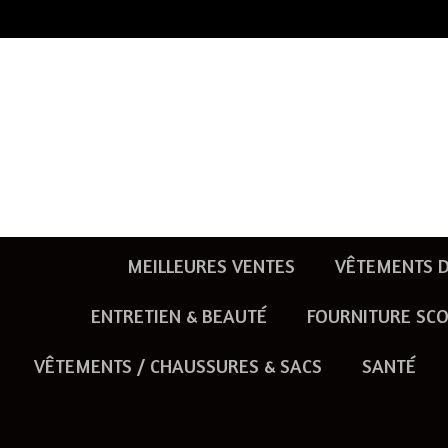
Passer
au
contenu
principal
MEILLEURES VENTES
VÊTEMENTS D
ENTRETIEN & BEAUTÉ
FOURNITURE SCO
VÊTEMENTS / CHAUSSURES & SACS
SANTÉ