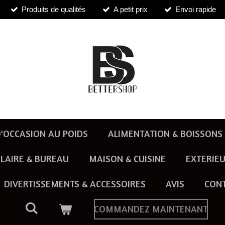
Produits de qualités
A petit prix
Envoi rapide
'OCCASION AU POIDS
ALIMENTATION & BOISSONS
LAIRE & BUREAU
MAISON & CUISINE
EXTERIEU
DIVERTISSEMENTS & ACCESSOIRES
AVIS
CON
COMMANDEZ MAINTENANT