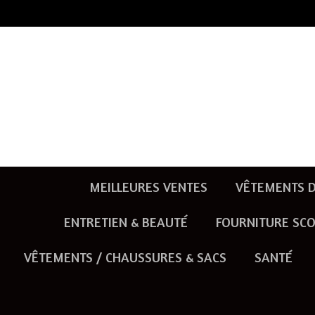
Passer
au
contenu
principal
MEILLEURES VENTES
VÊTEMENTS D
ENTRETIEN & BEAUTÉ
FOURNITURE SCO
VÊTEMENTS / CHAUSSURES & SACS
SANTÉ