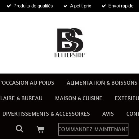
Produits de qualités
A petit prix
Envoi rapide
'OCCASION AU POIDS
ALIMENTATION & BOISSONS
LAIRE & BUREAU
MAISON & CUISINE
EXTERIEU
DIVERTISSEMENTS & ACCESSOIRES
AVIS
CON
COMMANDEZ MAINTENANT