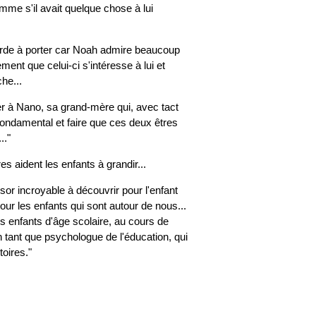
mme s'il avait quelque chose à lui
urde à porter car Noah admire beaucoup
ment que celui-ci s'intéresse à lui et
he...
er à Nano, sa grand-mère qui, avec tact
 fondamental et faire que ces deux êtres
.."
res aident les enfants à grandir...
ésor incroyable à découvrir pour l'enfant
our les enfants qui sont autour de nous...
s enfants d'âge scolaire, au cours de
 tant que psychologue de l'éducation, qui
toires."