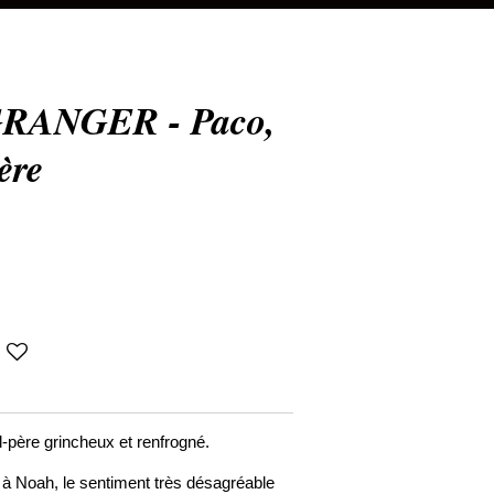
RANGER - Paco,
ère
-père grincheux et renfrogné.
 Noah, le sentiment très désagréable