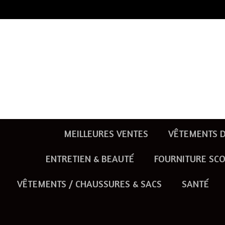
Passer
au
contenu
principal
MEILLEURES VENTES
VÊTEMENTS D
ENTRETIEN & BEAUTÉ
FOURNITURE SCO
VÊTEMENTS / CHAUSSURES & SACS
SANTÉ