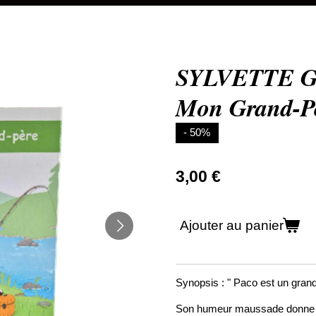
SYLVETTE G
Mon Grand-P
- 50%
3,00 €
Ajouter au panier
Synopsis : " Paco est un grand
Son humeur maussade donne à