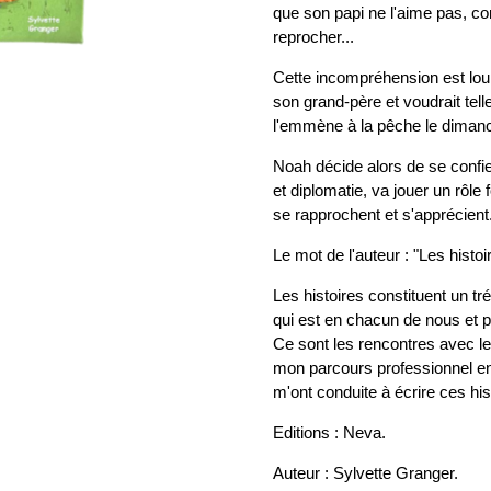
que son papi ne l'aime pas, co
reprocher...
Cette incompréhension est lo
son grand-père et voudrait telle
l'emmène à la pêche le dimanc
Noah décide alors de se confi
et diplomatie, va jouer un rôle
se rapprochent et s'apprécient.
Le mot de l'auteur : "Les histoi
Les histoires constituent un tr
qui est en chacun de nous et p
Ce sont les rencontres avec le
mon parcours professionnel en
m'ont conduite à écrire ces his
Editions : Neva.
Auteur : Sylvette Granger.