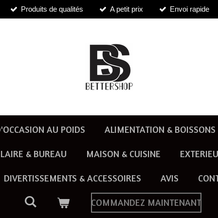
Produits de qualités
A petit prix
Envoi rapide
'OCCASION AU POIDS
ALIMENTATION & BOISSONS
LAIRE & BUREAU
MAISON & CUISINE
EXTERIEU
DIVERTISSEMENTS & ACCESSOIRES
AVIS
CON
COMMANDEZ MAINTENANT