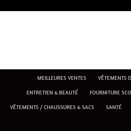
Passer
au
contenu
principal
MEILLEURES VENTES
VÊTEMENTS D
ENTRETIEN & BEAUTÉ
FOURNITURE SCO
VÊTEMENTS / CHAUSSURES & SACS
SANTÉ