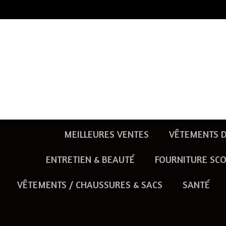
Passer
au
contenu
principal
MEILLEURES VENTES
VÊTEMENTS D
ENTRETIEN & BEAUTÉ
FOURNITURE SCO
VÊTEMENTS / CHAUSSURES & SACS
SANTÉ