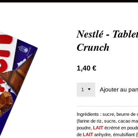
Nestlé - Tabl
Crunch
1,40 €
Ajouter au pan
Ingrédients : sucre, beurre de
(farine de riz, sucre, cacao ma
poudre,
LAIT
écrémé en poudre
de
LAIT
anhydre, émulsifiant (