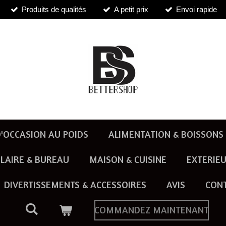
Produits de qualités
A petit prix
Envoi rapide
'OCCASION AU POIDS
ALIMENTATION & BOISSONS
LAIRE & BUREAU
MAISON & CUISINE
EXTERIEU
DIVERTISSEMENTS & ACCESSOIRES
AVIS
CON
COMMANDEZ MAINTENANT