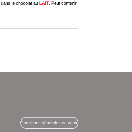
 dans le chocolat au
LAIT
. Peut contenir
Conditions générales de vente