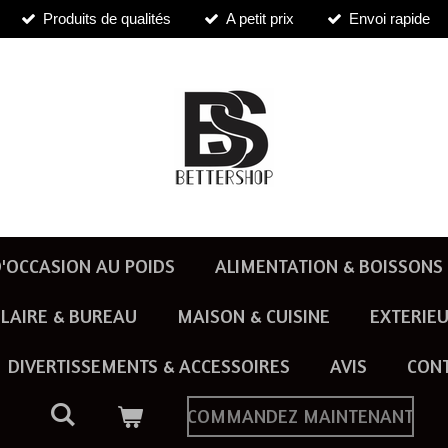
Produits de qualités
A petit prix
Envoi rapide
'OCCASION AU POIDS
ALIMENTATION & BOISSONS
LAIRE & BUREAU
MAISON & CUISINE
EXTERIEU
DIVERTISSEMENTS & ACCESSOIRES
AVIS
CON
COMMANDEZ MAINTENANT