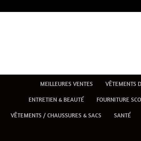
Passer
au
contenu
principal
MEILLEURES VENTES
VÊTEMENTS D
ENTRETIEN & BEAUTÉ
FOURNITURE SCO
VÊTEMENTS / CHAUSSURES & SACS
SANTÉ