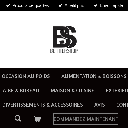
Produits de qualités
A petit prix
Envoi rapide
'OCCASION AU POIDS
ALIMENTATION & BOISSONS
LAIRE & BUREAU
MAISON & CUISINE
EXTERIEU
DIVERTISSEMENTS & ACCESSOIRES
AVIS
CON
COMMANDEZ MAINTENANT