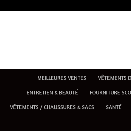
Passer
au
contenu
principal
MEILLEURES VENTES
VÊTEMENTS D
ENTRETIEN & BEAUTÉ
FOURNITURE SCO
VÊTEMENTS / CHAUSSURES & SACS
SANTÉ