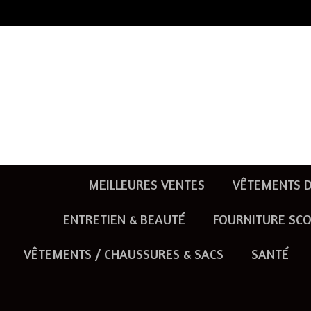
Passer
au
contenu
principal
MEILLEURES VENTES
VÊTEMENTS D
ENTRETIEN & BEAUTÉ
FOURNITURE SCO
VÊTEMENTS / CHAUSSURES & SACS
SANTÉ