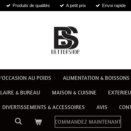
Produits de qualités
A petit prix
Envoi rapide
'OCCASION AU POIDS
ALIMENTATION & BOISSONS
LAIRE & BUREAU
MAISON & CUISINE
EXTERIEU
DIVERTISSEMENTS & ACCESSOIRES
AVIS
CON
COMMANDEZ MAINTENANT