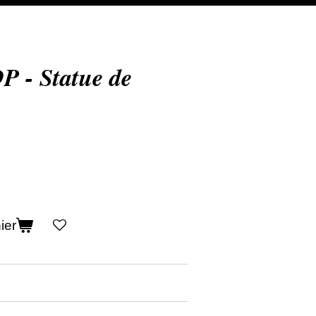
- Statue de
ier