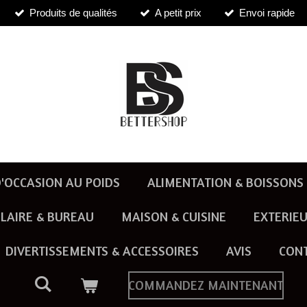
Produits de qualités
A petit prix
Envoi rapide
'OCCASION AU POIDS
ALIMENTATION & BOISSONS
LAIRE & BUREAU
MAISON & CUISINE
EXTERIEU
DIVERTISSEMENTS & ACCESSOIRES
AVIS
CON
COMMANDEZ MAINTENANT