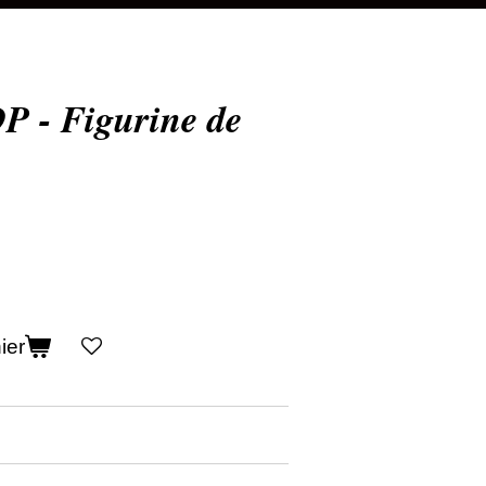
- Figurine de
ier