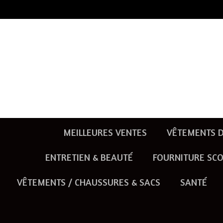
Passer
au
contenu
principal
MEILLEURES VENTES
VÊTEMENTS D
ENTRETIEN & BEAUTÉ
FOURNITURE SCO
VÊTEMENTS / CHAUSSURES & SACS
SANTÉ