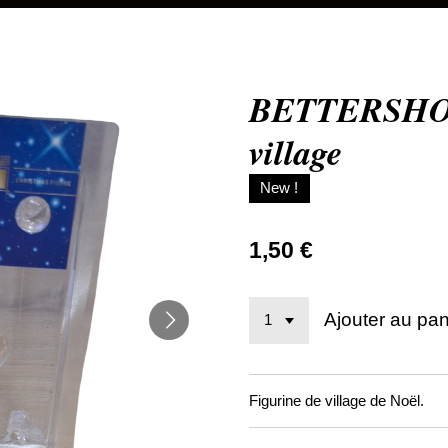
BETTERSHOP 
village
New !
1,50 €
Ajouter au pan
Figurine de village de Noël.