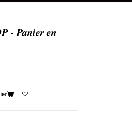
- Panier en
ier