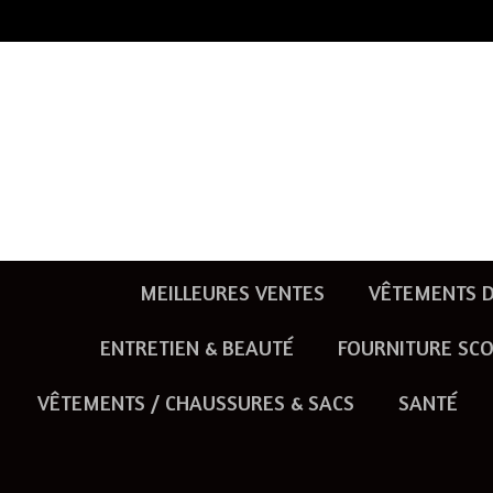
Passer
au
contenu
principal
MEILLEURES VENTES
VÊTEMENTS D
ENTRETIEN & BEAUTÉ
FOURNITURE SCO
VÊTEMENTS / CHAUSSURES & SACS
SANTÉ