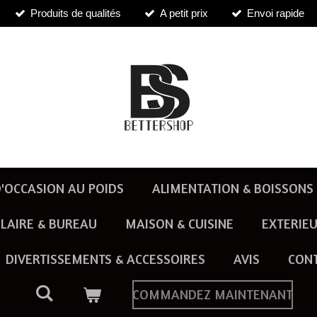
Produits de qualités
A petit prix
Envoi rapide
'OCCASION AU POIDS
ALIMENTATION & BOISSONS
LAIRE & BUREAU
MAISON & CUISINE
EXTERIEU
DIVERTISSEMENTS & ACCESSOIRES
AVIS
CON
COMMANDEZ MAINTENANT