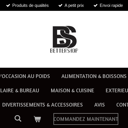
Produits de qualités
A petit prix
Envoi rapide
'OCCASION AU POIDS
ALIMENTATION & BOISSONS
LAIRE & BUREAU
MAISON & CUISINE
EXTERIEU
DIVERTISSEMENTS & ACCESSOIRES
AVIS
CON
COMMANDEZ MAINTENANT