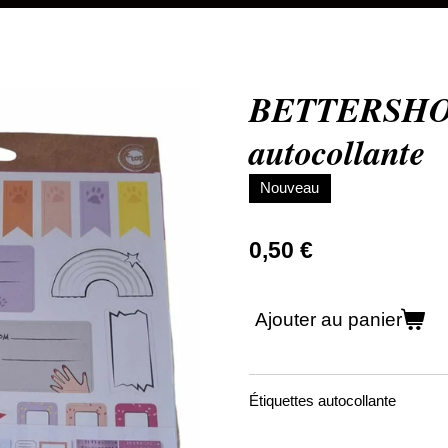
BETTERSHOP 
autocollante
Nouveau
0,50 €
Ajouter au panier
Étiquettes autocollante