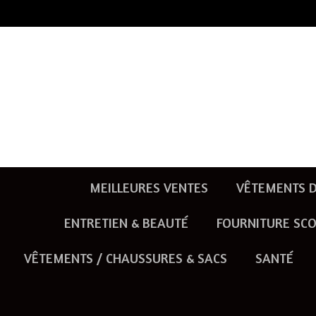
Passer
au
contenu
principal
MEILLEURES VENTES
VÊTEMENTS D
ENTRETIEN & BEAUTÉ
FOURNITURE SCO
VÊTEMENTS / CHAUSSURES & SACS
SANTÉ