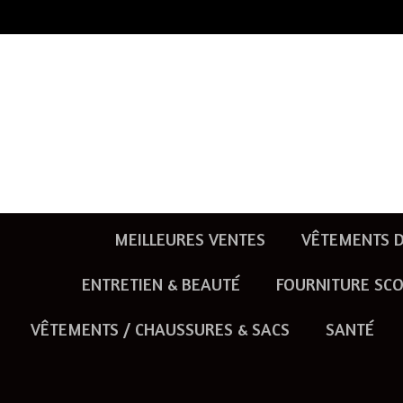
Passer
au
contenu
principal
MEILLEURES VENTES
VÊTEMENTS D
ENTRETIEN & BEAUTÉ
FOURNITURE SCO
VÊTEMENTS / CHAUSSURES & SACS
SANTÉ