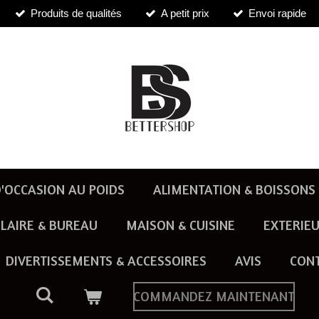
Produits de qualités
A petit prix
Envoi rapide
'OCCASION AU POIDS
ALIMENTATION & BOISSONS
LAIRE & BUREAU
MAISON & CUISINE
EXTERIEU
DIVERTISSEMENTS & ACCESSOIRES
AVIS
CON
COMMANDEZ MAINTENANT