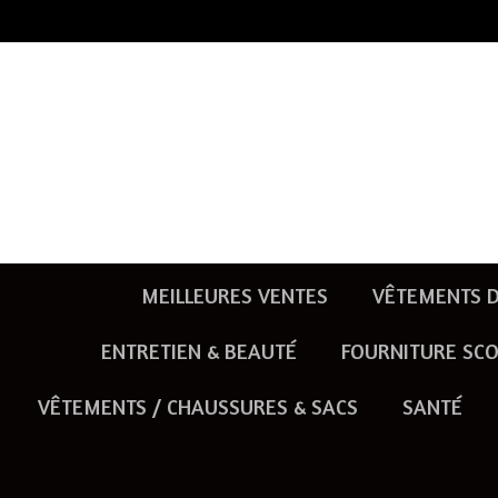
Passer
au
contenu
principal
MEILLEURES VENTES
VÊTEMENTS D
ENTRETIEN & BEAUTÉ
FOURNITURE SCO
VÊTEMENTS / CHAUSSURES & SACS
SANTÉ