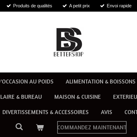
Produits de qualités
A petit prix
Envoi rapide
'OCCASION AU POIDS
ALIMENTATION & BOISSONS
LAIRE & BUREAU
MAISON & CUISINE
EXTERIEU
DIVERTISSEMENTS & ACCESSOIRES
AVIS
CON
COMMANDEZ MAINTENANT