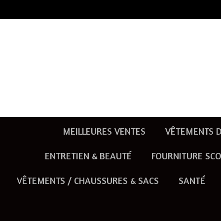
Passer
au
contenu
principal
MEILLEURES VENTES
VÊTEMENTS D
ENTRETIEN & BEAUTÉ
FOURNITURE SCO
VÊTEMENTS / CHAUSSURES & SACS
SANTÉ