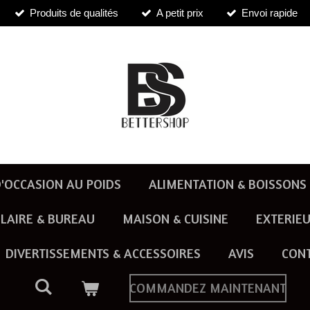
Produits de qualités
A petit prix
Envoi rapide
'OCCASION AU POIDS
ALIMENTATION & BOISSONS
LAIRE & BUREAU
MAISON & CUISINE
EXTERIEU
DIVERTISSEMENTS & ACCESSOIRES
AVIS
CON
COMMANDEZ MAINTENANT