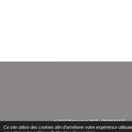
© 2024 Bettershop BCE : 0848581437
Ce site utilise des cookies afin d’améliorer votre expérience utili